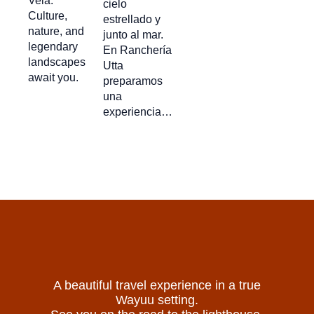
Vela.
cielo
Culture,
estrellado y
nature, and
junto al mar.
legendary
En Ranchería
landscapes
Utta
await you.
preparamos
una
experiencia…
A beautiful travel experience in a true
Wayuu setting.