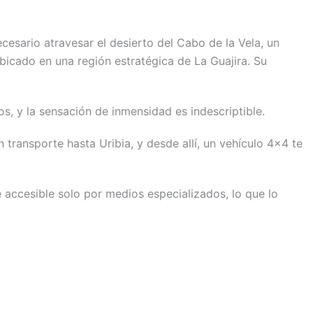
cesario atravesar el desierto del Cabo de la Vela, un
ubicado en una región estratégica de La Guajira. Su
os, y la sensación de inmensidad es indescriptible.
transporte hasta Uribia, y desde allí, un vehículo 4×4 te
 accesible solo por medios especializados, lo que lo