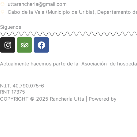
uttarancheria@gmail.com
Cabo de la Vela (Municipio de Uribia), Departamento de
Síguenos
I
T
F
n
r
a
s
i
c
t
p
e
Actualmente hacemos parte de la Asociación de hospedaje
a
a
b
g
d
o
r
v
o
N.I.T. 40.790.075-6
RNT 17375
a
i
k
COPYRIGHT © 2025 Ranchería Utta | Powered by
m
s
o
r