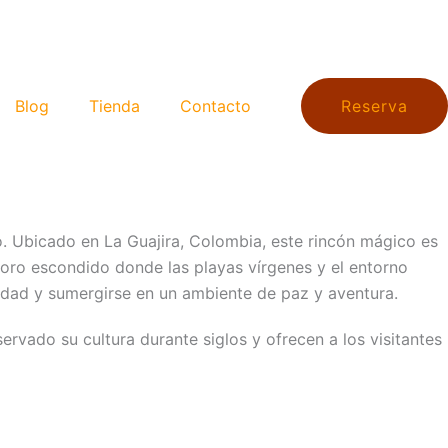
Blog
Tienda
Contacto
Reserva
to. Ubicado en La Guajira, Colombia, este rincón mágico es
esoro escondido​ donde las playas vírgenes y el entorno
iudad y sumergirse en un ambiente de paz y aventura.
rvado su cultura durante siglos y ofrecen a los visitantes