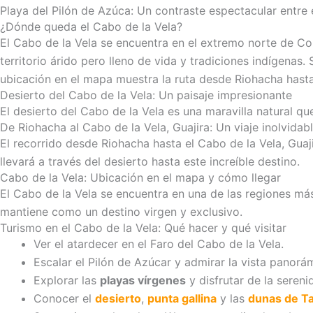
Playa del Pilón de Azúca: Un contraste espectacular entre 
¿Dónde queda el Cabo de la Vela?
El Cabo de la Vela se encuentra en el extremo norte de Col
territorio árido pero lleno de vida y tradiciones indígenas
ubicación en el mapa muestra la ruta desde Riohacha hasta 
Desierto del Cabo de la Vela: Un paisaje impresionante
El desierto del Cabo de la Vela es una maravilla natural qu
De Riohacha al Cabo de la Vela, Guajira: Un viaje inolvidab
El recorrido desde Riohacha hasta el Cabo de la Vela, Guaj
llevará a través del desierto hasta este increíble destino.
Cabo de la Vela: Ubicación en el mapa y cómo llegar
El Cabo de la Vela se encuentra en una de las regiones má
mantiene como un destino virgen y exclusivo.
Turismo en el Cabo de la Vela: Qué hacer y qué visitar
Ver el atardecer en el Faro del Cabo de la Vela.
Escalar el Pilón de Azúcar y admirar la vista panorá
Explorar las
playas vírgenes
y disfrutar de la sereni
Conocer el
desierto
,
punta gallina
y las
dunas de Ta