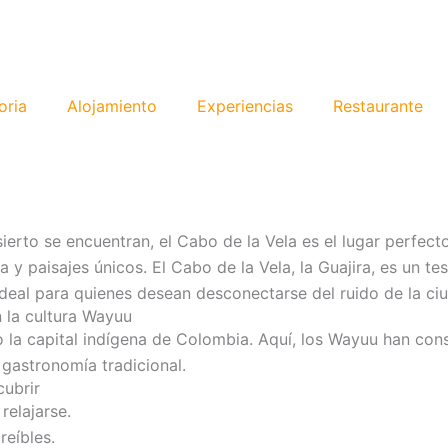
oria
Alojamiento
Experiencias
Restaurante
ierto se encuentran, el Cabo de la Vela es el lugar perfec
a y paisajes únicos. El Cabo de la Vela, la Guajira, es un t
 ideal para quienes desean desconectarse del ruido de la c
n la cultura Wayuu
 la capital indígena de Colombia. Aquí, los Wayuu han conse
 gastronomía tradicional.
cubrir
relajarse.
reíbles.