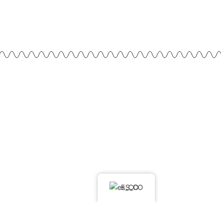
ES_CO