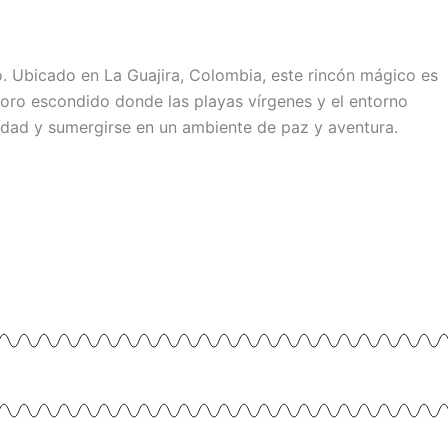
to. Ubicado en La Guajira, Colombia, este rincón mágico es
esoro escondido​ donde las playas vírgenes y el entorno
iudad y sumergirse en un ambiente de paz y aventura.