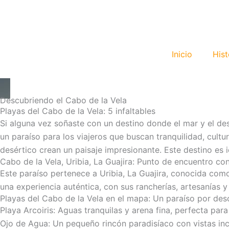
Ir
al
contenido
Inicio
Hist
Descubriendo el Cabo de la Vela
Playas del Cabo de la Vela: 5 infaltables
Si alguna vez soñaste con un destino donde el mar y el des
un paraíso para los viajeros que buscan tranquilidad, cultur
desértico crean un paisaje impresionante. Este destino es
Cabo de la Vela, Uribia, La Guajira: Punto de encuentro co
Este paraíso pertenece a Uribia, La Guajira, conocida como
una experiencia auténtica, con sus rancherías, artesanías y
Playas del Cabo de la Vela en el mapa: Un paraíso por des
Playa Arcoiris: Aguas tranquilas y arena fina, perfecta para 
Ojo de Agua: Un pequeño rincón paradisíaco con vistas inc