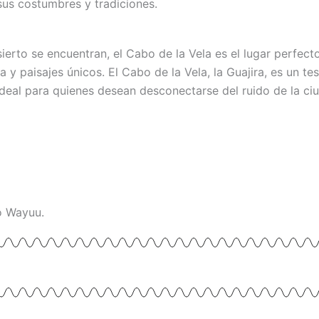
sus costumbres y tradiciones.
ierto se encuentran, el Cabo de la Vela es el lugar perfec
a y paisajes únicos. El Cabo de la Vela, la Guajira, es un t
 ideal para quienes desean desconectarse del ruido de la c
o Wayuu.