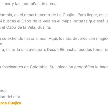
el mar y las montañas de arena.
ombia, en el departamento de La Guajira. Para llegar, es ne
. Si buscas el Cabo de la Vela en el mapa, notarás que está 
el Cabo de la Vela, Guajira.
e se extiende hasta el mar. Aquí, los atardeceres son mágic
le
ira, es toda una aventura. Desde Riohacha, puedes tomar un 
s fascinantes de Colombia. Su ubicación geográfica lo hace
mica.
dad del mar.
roa Guajira