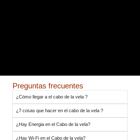
Preguntas frecuentes
¿Cómo llegar a el cabo de la vela ?
¿7 cosas que hacer en el cabo de la vela ?
¿Hay Energia en el Cabo de la vela?
¿Hay Wi-Fi en el Cabo de la vela?