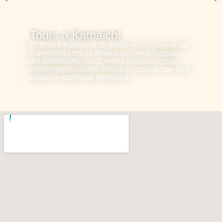
Tours a Kamaichi
El Tour a Kamaichi, incluido en los planes de
Ranchería Utta, te lleva a un cerro sagrado
del pueblo Wayuu. Camina hacia su cima,
contempla paisajes únicos y conecta con una
tradición espiritual milenaria.