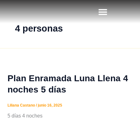
Ir
al
contenido
4 personas
Plan Enramada Luna Llena 4
noches 5 días
Liliana Castano
/
junio 16, 2025
5 días 4 noches